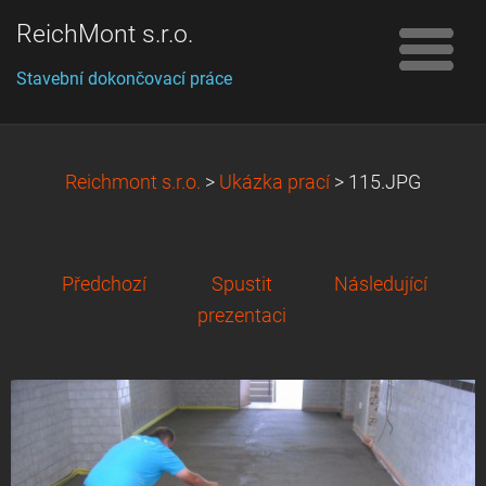
ReichMont s.r.o.
Stavební dokončovací práce
Reichmont s.r.o.
>
Ukázka prací
>
115.JPG
Předchozí
Spustit
Následující
prezentaci