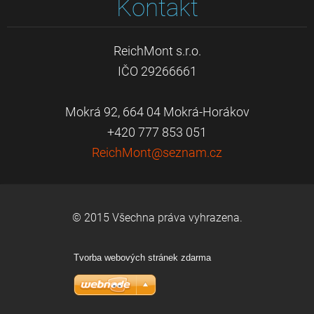
Kontakt
ReichMont s.r.o.
IČO 29266661
Mokrá 92, 664 04 Mokrá-Horákov
+420 777 853 051
ReichMon
t@seznam
.cz
© 2015 Všechna práva vyhrazena.
Tvorba webových stránek zdarma