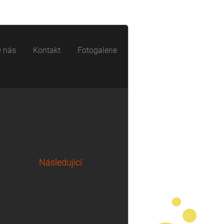
 nás
Kontakt
Fotogalerie
Následující